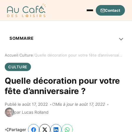
Contact
Ouvrir le menu
SOMMAIRE
Accueil
Culture
Quelle décoration pour votre fête d’anniversaire ?
CULTURE
Quelle décoration pour votre
fête d’anniversaire ?
Publié le août 17, 2022
Mis à jour le août 17, 2022
par Lucas Rolland
Partager