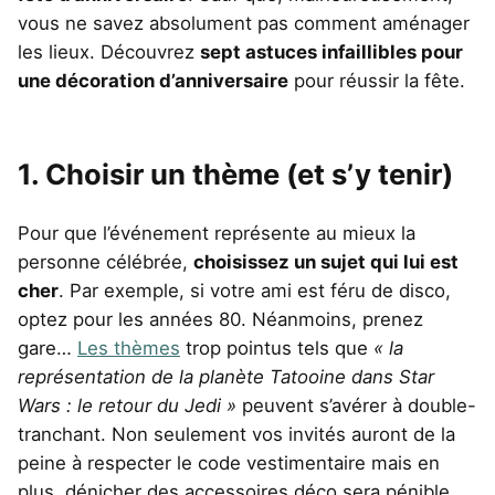
vous ne savez absolument pas comment aménager
les lieux. Découvrez
sept astuces infaillibles pour
une décoration d’anniversaire
pour réussir la fête.
1. Choisir un thème (et s’y tenir)
Pour que l’événement représente au mieux la
personne célébrée,
choisissez un sujet qui lui est
cher
. Par exemple, si votre ami est féru de disco,
optez pour les années 80. Néanmoins, prenez
gare…
Les thèmes
trop pointus tels que
« la
représentation de la planète Tatooine dans Star
Wars : le retour du Jedi »
peuvent s’avérer à double-
tranchant. Non seulement vos invités auront de la
peine à respecter le code vestimentaire mais en
plus, dénicher des accessoires déco sera pénible.